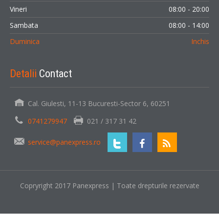
Vineri
08:00 - 20:00
Sambata
08:00 - 14:00
Duminica
Inchis
Detalii
Contact
Cal. Giulesti, 11-13 Bucuresti-Sector 6, 60251
0741279947
021 / 317 31 42
service@panexpress.ro
Copryright 2017 Panexpress | Toate drepturile rezervate