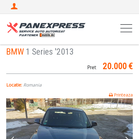
BMW
1 Series '2013
20.000 €
Pret:
Locatie:
Romania
Printeaza