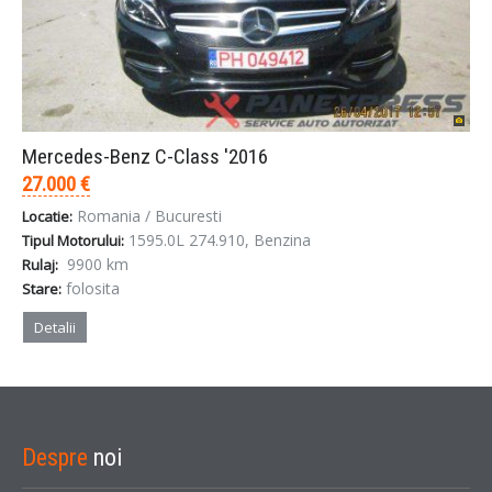
Mercedes-Benz C-Class '2016
27.000 €
Romania / Bucuresti
Locatie:
1595.0L 274.910, Benzina
Tipul Motorului:
9900 km
Rulaj:
folosita
Stare:
Detalii
Despre
noi