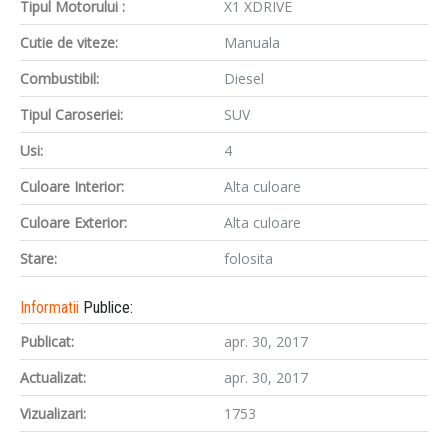
Tipul Motorului :
X1 XDRIVE
Cutie de viteze:
Manuala
Combustibil:
Diesel
Tipul Caroseriei:
SUV
Usi:
4
Culoare Interior:
Alta culoare
Culoare Exterior:
Alta culoare
Stare:
folosita
Informatii
Publice:
Publicat:
apr. 30, 2017
Actualizat:
apr. 30, 2017
Vizualizari:
1753