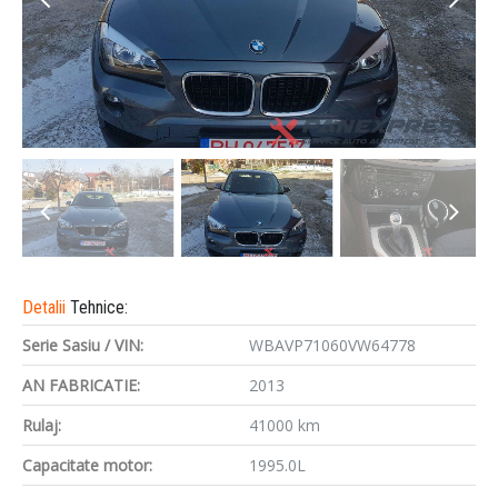
Detalii
Tehnice:
Serie Sasiu / VIN:
WBAVP71060VW64778
AN FABRICATIE:
2013
Rulaj:
41000 km
Capacitate motor:
1995.0L