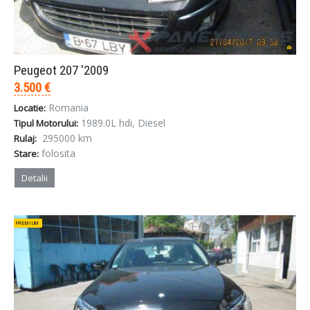
Peugeot 207 '2009
3.500 €
Romania
Locatie:
1989.0L hdi, Diesel
Tipul Motorului:
295000 km
Rulaj:
folosita
Stare:
Detalii
PREMIUM