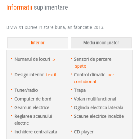
Informatii
suplimentare
BMW X1 xDrive in stare buna, an fabricatie 2013.
Interior
Mediu inconjurator
Numarul de locuri
5
Senzori de parcare
spate
Design interior
textil
Control climatic
aer
contidionat
Tuner/radio
Trapa
Computer de bord
Volan multifunctional
Geamuri electrice
Oglinda electrica laterala
Reglarea scaunului
Scaune electrice incalzite
electric
Inchidere centralizata
CD player