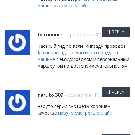
машин рядом со мной
REPLY
Darrinomict
- posted mai 10, 2026
Частный гид по Калининграду проведёт
Калининград экскурсии по городу на
машине
с экскурсоводом и персональным
маршрутом по достопримечательностям.
REPLY
naruto 309
- posted mai 11, 2026
наруто серии смотреть хорошем
качестве
наруто смотреть онлайн