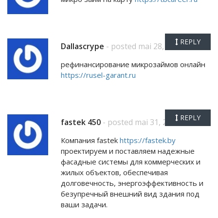
REPLY
Dallascrype
- posted mai 28, 2026
рефинансирование микрозаймов онлайн
https://rusel-garant.ru
REPLY
fastek 450
- posted mai 31, 2026
Компания fastek
https://fastek.by
проектируем и поставляем надежные
фасадные системы для коммерческих и
жилых объектов, обеспечивая
долговечность, энергоэффективность и
безупречный внешний вид здания под
ваши задачи.