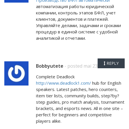
Производство БФЛ автоматически
автоматизация работы юридической
компании, контроль этапов БФЛ, учет
клиентов, документов и платежей.
Управляйте делами, задачами и сроками
процедур в единой системе с удобной
аналитикой и отчетами.
REPLY
Bobbyutete
- posted mai 23, 2026
Complete Deadlock
http://www.deadlock1.com/
hub for English
speakers. Latest patches, hero counters,
item tier lists, community builds, step?by?
step guides, pro match analysis, tournament
brackets, and esports news. All in one site –
perfect for beginners and competitive
players alike.