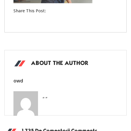
Share This Post:
ABOUT THE AUTHOR
owd
“ ”
1.735 De Comentarii Comments