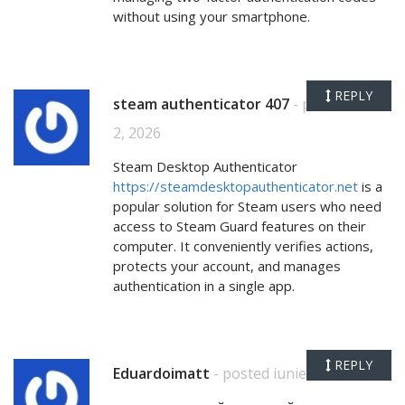
without using your smartphone.
REPLY
steam authenticator 407
- posted iunie
2, 2026
Steam Desktop Authenticator
https://steamdesktopauthenticator.net
is a
popular solution for Steam users who need
access to Steam Guard features on their
computer. It conveniently verifies actions,
protects your account, and manages
authentication in a single app.
REPLY
Eduardoimatt
- posted iunie 2, 2026