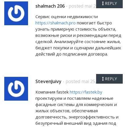
REPLY
shalmach 206
- posted mai 23, 2026
Сервис оценки недвижимости
https://shalmach.pro
помогает быстро
узнать примерную стоимость объекта,
возможные риски и рекомендации перед
сделкой. Анализируйте состояние жилья,
бюджет покупки и сценарии дальнейших
действий до подписания договора.
REPLY
StevenJuivy
- posted mai 25, 2026
Компания fastek
https://fastek.by
проектируем и поставляем надежные
фасадные системы для коммерческих и
жилых объектов, обеспечивая
долговечность, энергоэффективность и
безупречный внешний вид здания под